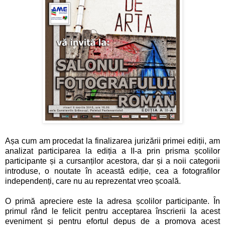
Așa cum am procedat la finalizarea jurizării primei ediții, am
analizat participarea la ediția a II-a prin prisma școlilor
participante și a cursanților acestora, dar și a noii categorii
introduse, o noutate în această ediție, cea a fotografilor
independenți, care nu au reprezentat vreo școală.
O primă apreciere este la adresa școlilor participante. În
primul rând le felicit pentru acceptarea înscrierii la acest
eveniment și pentru efortul depus de a promova acest