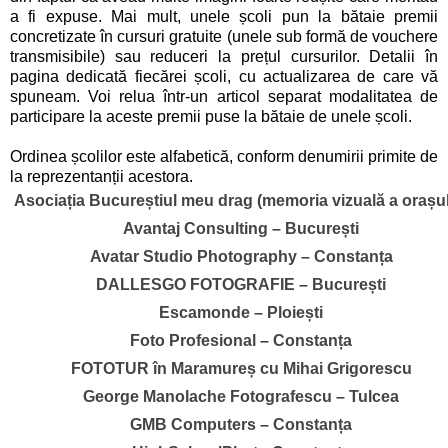
a fi expuse. Mai mult, unele școli pun la bătaie premii
concretizate în cursuri gratuite (unele sub formă de vouchere
transmisibile) sau reduceri la prețul cursurilor. Detalii în
pagina dedicată fiecărei școli, cu actualizarea de care vă
spuneam. Voi relua într-un articol separat modalitatea de
participare la aceste premii puse la bătaie de unele școli.
Ordinea școlilor este alfabetică, conform denumirii primite de
la reprezentanții acestora.
Asociația Bucureștiul meu drag (memoria vizuală a orașul
Avantaj Consulting – București
Avatar Studio Photography – Constanța
DALLESGO FOTOGRAFIE – București
Escamonde – Ploiești
Foto Profesional – Constanța
FOTOTUR în Maramureș cu Mihai Grigorescu
George Manolache Fotografescu – Tulcea
GMB Computers – Constanța