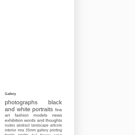
Gallery
photographs
black
and white
portraits
fine
art
fashion
models
news
exhibition
words and thoughts
nudes
abstract
landscape
articole
interior
mra
35mm
gallery
printing