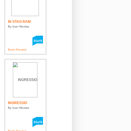
IN STAG RAM
By Ioan Nicolae
Book Preview
INGRESSIO
By Ioan Nicolae
Book Preview