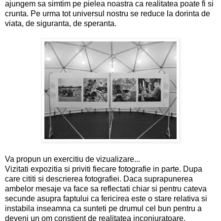
ajungem sa simtim pe pielea noastra ca realitatea poate fi si
crunta. Pe urma tot universul nostru se reduce la dorinta de
viata, de siguranta, de speranta.
Va propun un exercitiu de vizualizare...
Vizitati expozitia si priviti fiecare fotografie in parte. Dupa
care cititi si descrierea fotografiei. Daca suprapunerea
ambelor mesaje va face sa reflectati chiar si pentru cateva
secunde asupra faptului ca fericirea este o stare relativa si
instabila inseamna ca sunteti pe drumul cel bun pentru a
deveni un om constient de realitatea inconjuratoare.