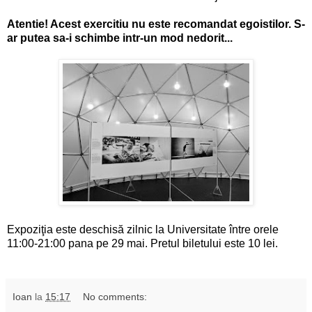
Atentie! Acest exercitiu nu este recomandat egoistilor. S-
ar putea sa-i schimbe intr-un mod nedorit...
Expoziţia este deschisă zilnic la Universitate între orele
11:00-21:00 pana pe 29 mai. Pretul biletului este 10 lei.
Ioan
la
15:17
No comments: