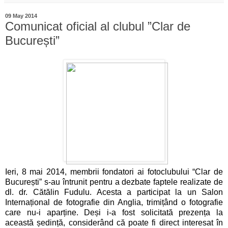
09 May 2014
Comunicat oficial al clubul ”Clar de
București”
Ieri, 8 mai 2014, membrii fondatori ai fotoclubului “Clar de
București” s-au întrunit pentru a dezbate faptele realizate de
dl. dr. Cătălin Fudulu. Acesta a participat la un Salon
Internațional de fotografie din Anglia, trimițând o fotografie
care nu-i aparține. Deși i-a fost solicitată prezența la
această ședință, considerând că poate fi direct interesat în