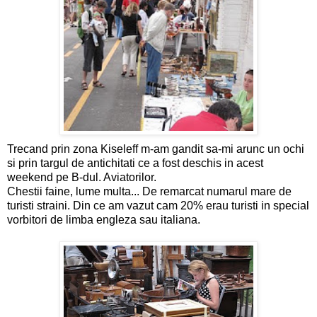
Trecand prin zona Kiseleff m-am gandit sa-mi arunc un ochi
si prin targul de antichitati ce a fost deschis in acest
weekend pe B-dul. Aviatorilor.
Chestii faine, lume multa... De remarcat numarul mare de
turisti straini. Din ce am vazut cam 20% erau turisti in special
vorbitori de limba engleza sau italiana.