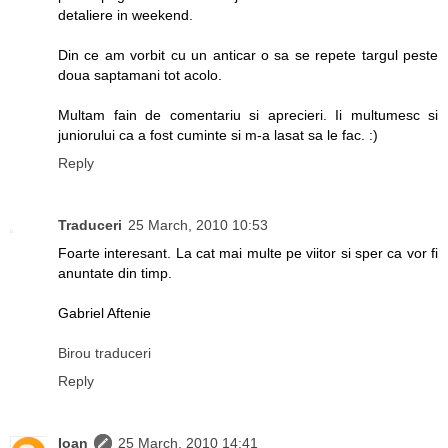
detaliere in weekend.
Din ce am vorbit cu un anticar o sa se repete targul peste
doua saptamani tot acolo.
Multam fain de comentariu si aprecieri. Ii multumesc si
juniorului ca a fost cuminte si m-a lasat sa le fac. :)
Reply
Traduceri
25 March, 2010 10:53
Foarte interesant. La cat mai multe pe viitor si sper ca vor fi
anuntate din timp.
Gabriel Aftenie
Birou traduceri
Reply
Ioan
25 March, 2010 14:41