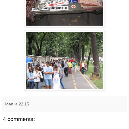
Ioan
la
22:15
4 comments: