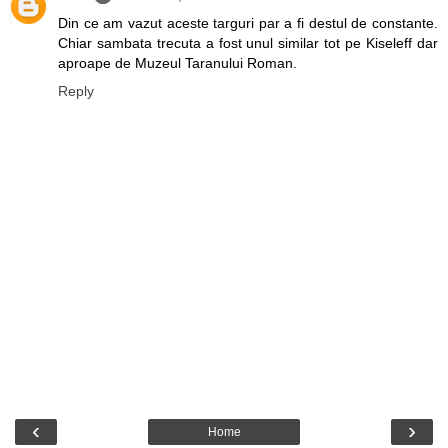
Din ce am vazut aceste targuri par a fi destul de constante.
Chiar sambata trecuta a fost unul similar tot pe Kiseleff dar
aproape de Muzeul Taranului Roman.
Reply
‹
›
Home