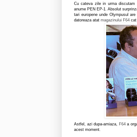
Cu cateva zile in urma discutam 
anume PEN EP-1. Absolut surprinzat
tari europene unde Olympusul are
datoreaza atat
magazinului F64
cat 
Astfel, azi dupa-amiaza,
F64
a orga
acest moment.