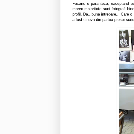
Facand o paranteza, exceptand per
marea majoritate sunt fotografi bin
profil. Da...buna intrebare... Care o
a fost cineva din partea presei scr