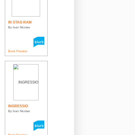
IN STAG RAM
By Ioan Nicolae
Book Preview
INGRESSIO
By Ioan Nicolae
Book Preview