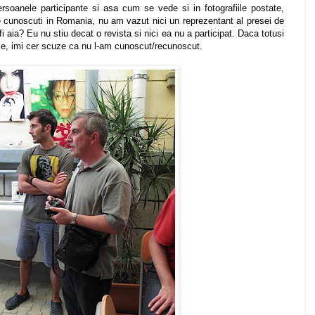
soanele participante si asa cum se vede si in fotografiile postate,
e cunoscuti in Romania, nu am vazut nici un reprezentant al presei de
 fi aia? Eu nu stiu decat o revista si nici ea nu a participat. Daca totusi
ise, imi cer scuze ca nu l-am cunoscut/recunoscut.