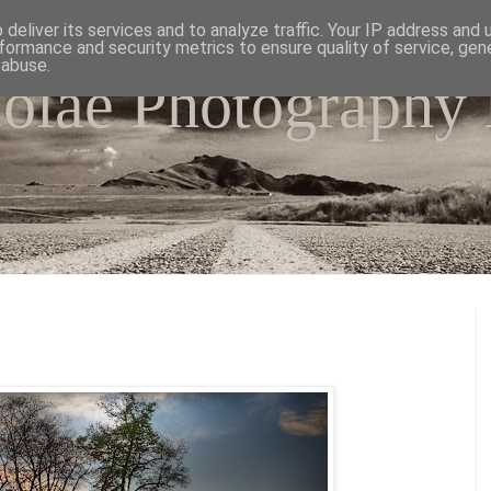
deliver its services and to analyze traffic. Your IP address and
formance and security metrics to ensure quality of service, ge
 abuse.
colae Photography
e world as I have seen it through my camera lens.