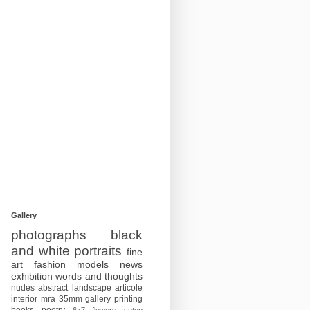
Gallery
photographs
black
and white
portraits
fine
art
fashion
models
news
exhibition
words and thoughts
nudes
abstract
landscape
articole
interior
mra
35mm
gallery
printing