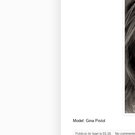
Model: Gina Pistol
Publicat de
Ioan
la
01:16
No comment